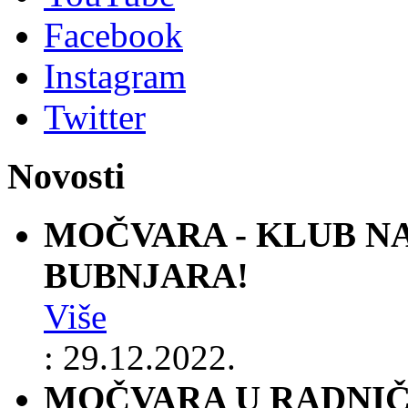
Facebook
Instagram
Twitter
Novosti
MOČVARA - KLUB N
BUBNJARA!
Više
: 29.12.2022.
MOČVARA U RADNI