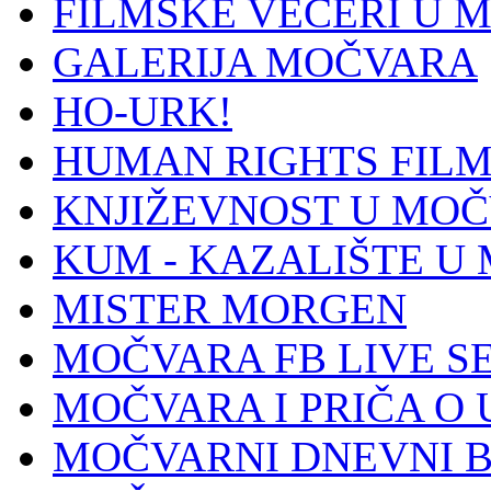
FILMSKE VEČERI U 
GALERIJA MOČVARA
HO-URK!
HUMAN RIGHTS FILM
KNJIŽEVNOST U MOČ
KUM - KAZALIŠTE U
MISTER MORGEN
MOČVARA FB LIVE S
MOČVARA I PRIČA O 
MOČVARNI DNEVNI 