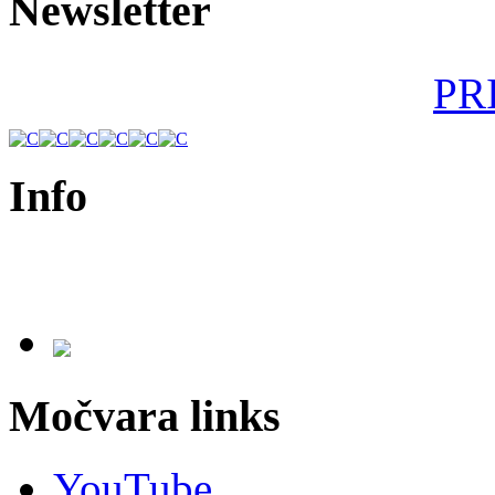
Newsletter
PR
Info
Močvarna akademija
Močvara links
YouTube