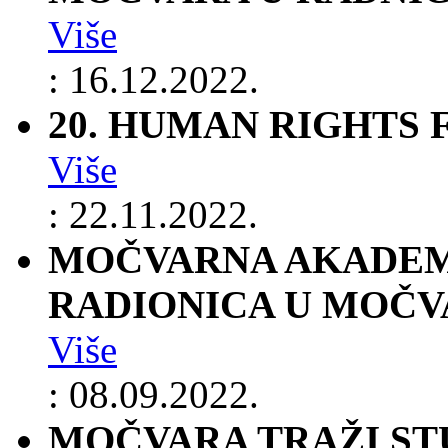
Više
: 16.12.2022.
20. HUMAN RIGHTS 
Više
: 22.11.2022.
MOČVARNA AKADEM
RADIONICA U MOČV
Više
: 08.09.2022.
MOČVARA TRAŽI ST