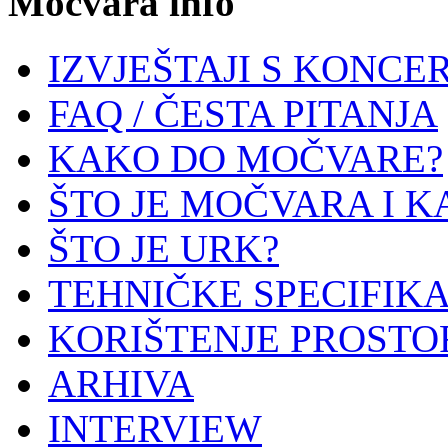
Močvara info
IZVJEŠTAJI S KONCE
FAQ / ČESTA PITANJA
KAKO DO MOČVARE?
ŠTO JE MOČVARA I K
ŠTO JE URK?
TEHNIČKE SPECIFIKA
KORIŠTENJE PROSTO
ARHIVA
INTERVIEW