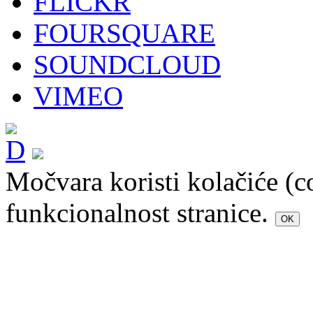
FLICKR
FOURSQUARE
SOUNDCLOUD
VIMEO
Močvara koristi kolačiće (c
funkcionalnost stranice.
OK