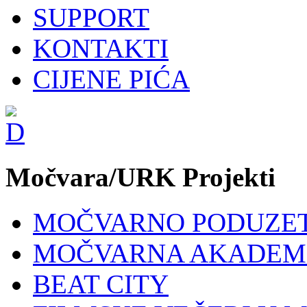
SUPPORT
KONTAKTI
CIJENE PIĆA
Močvara/URK Projekti
MOČVARNO PODUZE
MOČVARNA AKADEM
BEAT CITY