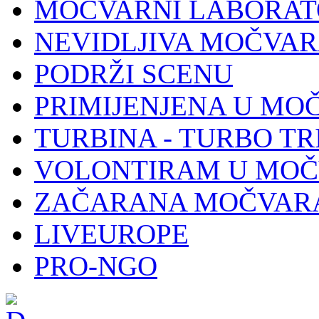
MOČVARNI LABORAT
NEVIDLJIVA MOČVA
PODRŽI SCENU
PRIMIJENJENA U MO
TURBINA - TURBO TR
VOLONTIRAM U MOČ
ZAČARANA MOČVAR
LIVEUROPE
PRO-NGO