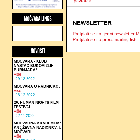
povratak
MOČVARA LINKS
NEWSLETTER
Pretplati se na tjedni newsletter 
Pretplati se na press mailing listu
NOVOSTI
MOČVARA - KLUB
NASTAO BUKOM ZLIH
BUBNJARA!
Više
: 29.12.2022.
MOČVARA U RADNIČKOJ
Više
: 16.12.2022.
20. HUMAN RIGHTS FILM
FESTIVAL
Više
: 22.11.2022.
MOČVARNA AKADEMIJA:
KNJIŽEVNA RADIONICA U
MOČVARI
Više