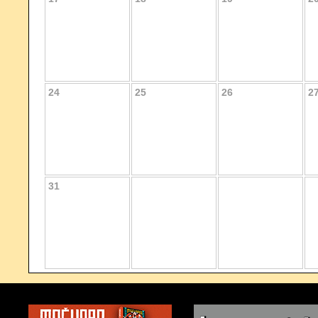
24
25
26
2
31