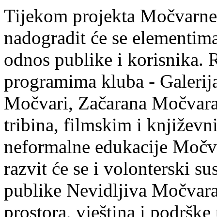
Tijekom projekta Močvarne
nadogradit će se elementima
odnos publike i korisnika. 
programima kluba - Galerij
Močvari, Začarana Močvara,
tribina, filmskim i knjiže
neformalne edukacije Močva
razvit će se i volonterski 
publike Nevidljiva Močvara
prostora, vještina i podrške