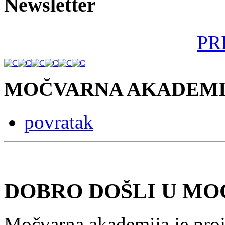
Newsletter
PR
MOČVARNA AKADEMI
povratak
DOBRO DOŠLI U MO
Močvarna akademija je proj