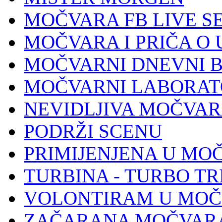
MOČVARA FB LIVE S
MOČVARA I PRIČA O 
MOČVARNI DNEVNI 
MOČVARNI LABORAT
NEVIDLJIVA MOČVA
PODRŽI SCENU
PRIMIJENJENA U MO
TURBINA - TURBO TR
VOLONTIRAM U MOČ
ZAČARANA MOČVAR