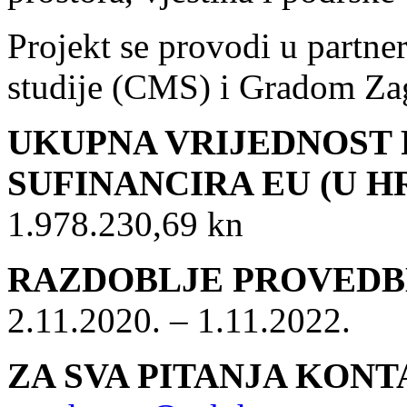
Projekt se provodi u partn
studije (CMS) i Gradom Z
UKUPNA VRIJEDNOST P
SUFINANCIRA EU (U H
1.978.230,69 kn
RAZDOBLJE PROVEDB
2.11.2020. – 1.11.2022.
ZA SVA PITANJA KONT