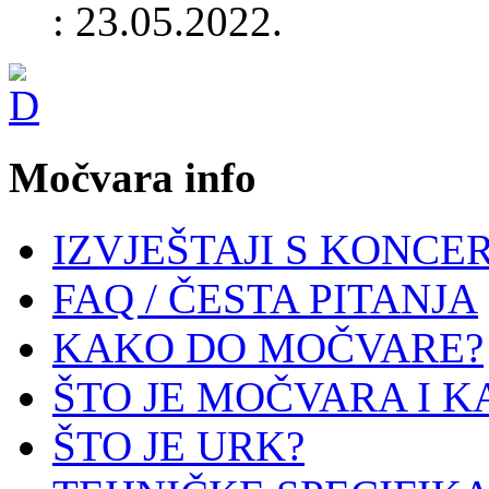
: 23.05.2022.
Močvara info
IZVJEŠTAJI S KONCE
FAQ / ČESTA PITANJA
KAKO DO MOČVARE?
ŠTO JE MOČVARA I K
ŠTO JE URK?