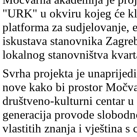
"URK" u okviru kojeg će kl
platforma za sudjelovanje, 
iskustava stanovnika Zagreb
lokalnog stanovništva kvart
Svrha projekta je unaprijedi
nove kako bi prostor Močva
društveno-kulturni centar u 
generacija provode slobodno
vlastitih znanja i vještina s