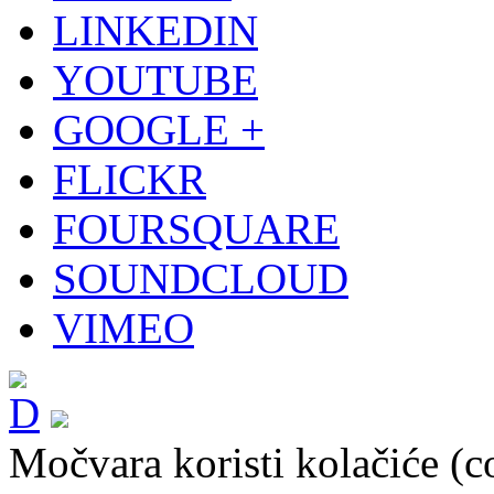
LINKEDIN
YOUTUBE
GOOGLE +
FLICKR
FOURSQUARE
SOUNDCLOUD
VIMEO
Močvara koristi kolačiće (c