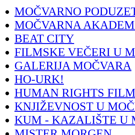
MOČVARNO PODUZE
MOČVARNA AKADEM
BEAT CITY
FILMSKE VEČERI U 
GALERIJA MOČVARA
HO-URK!
HUMAN RIGHTS FILM
KNJIŽEVNOST U MOČ
KUM - KAZALIŠTE U
MISTER MORGEN